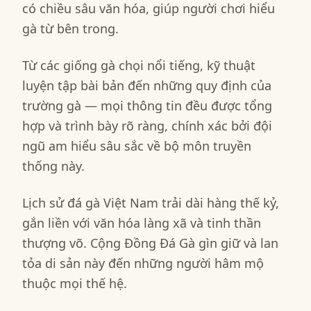
có chiều sâu văn hóa, giúp người chơi hiểu
gà từ bên trong.
Từ các giống gà chọi nổi tiếng, kỹ thuật
luyện tập bài bản đến những quy định của
trường gà — mọi thông tin đều được tổng
hợp và trình bày rõ ràng, chính xác bởi đội
ngũ am hiểu sâu sắc về bộ môn truyền
thống này.
Lịch sử đá gà Việt Nam trải dài hàng thế kỷ,
gắn liền với văn hóa làng xã và tinh thần
thượng võ. Cộng Đồng Đá Gà gìn giữ và lan
tỏa di sản này đến những người hâm mộ
thuộc mọi thế hệ.