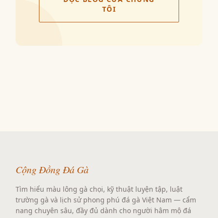
TÔI
Cộng Đồng Đá Gà
Tìm hiểu màu lông gà chọi, kỹ thuật luyện tập, luật
trường gà và lịch sử phong phú đá gà Việt Nam — cẩm
nang chuyên sâu, đầy đủ dành cho người hâm mộ đá