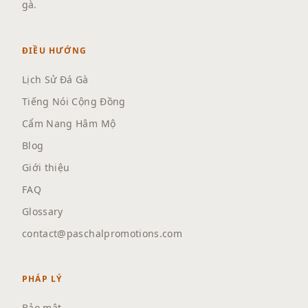
gà.
ĐIỀU HƯỚNG
Lịch Sử Đá Gà
Tiếng Nói Cộng Đồng
Cẩm Nang Hâm Mộ
Blog
Giới thiệu
FAQ
Glossary
contact@paschalpromotions.com
PHÁP LÝ
Bảo mật