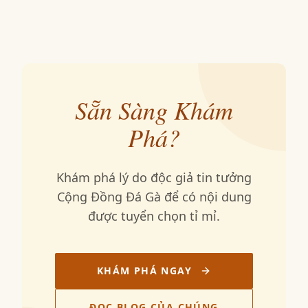
Sẵn Sàng Khám
Phá?
Khám phá lý do độc giả tin tưởng
Cộng Đồng Đá Gà để có nội dung
được tuyển chọn tỉ mỉ.
KHÁM PHÁ NGAY
ĐỌC BLOG CỦA CHÚNG